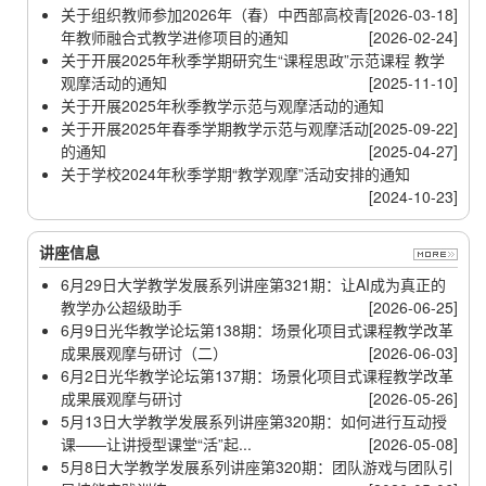
关于组织教师参加2026年（春）中西部高校青
[2026-03-18]
年教师融合式教学进修项目的通知
[2026-02-24]
关于开展2025年秋季学期研究生“课程思政”示范课程 教学
观摩活动的通知
[2025-11-10]
关于开展2025年秋季教学示范与观摩活动的通知
关于开展2025年春季学期教学示范与观摩活动
[2025-09-22]
的通知
[2025-04-27]
关于学校2024年秋季学期“教学观摩”活动安排的通知
[2024-10-23]
讲座信息
6月29日大学教学发展系列讲座第321期：让AI成为真正的
教学办公超级助手
[2026-06-25]
6月9日光华教学论坛第138期：场景化项目式课程教学改革
成果展观摩与研讨（二）
[2026-06-03]
6月2日光华教学论坛第137期：场景化项目式课程教学改革
成果展观摩与研讨
[2026-05-26]
5月13日大学教学发展系列讲座第320期：如何进行互动授
课——让讲授型课堂“活”起...
[2026-05-08]
5月8日大学教学发展系列讲座第320期：团队游戏与团队引