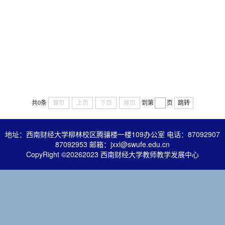
共0条
首页
上页
下页
尾页
到第
页
跳转
地址：西南财经大学柳林校区腾骧楼一楼109办公室 电话：87092907
87092953 邮箱：jxxl@swufe.edu.cn
CopyRight ©
20262023 西南财经大学教师教学发展中心