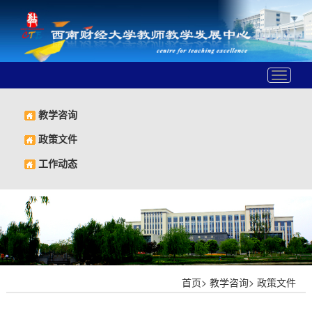
Toggle
navigat
教学咨询
政策文件
工作动态
首页
>
教学咨询
>
政策文件