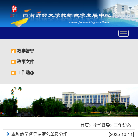
Toggle
navigat
教学督导
政策文件
工作动态
首页
>
教学督导
>
工作动态
本科教学督导专家名单及分组
[2025-10-11]