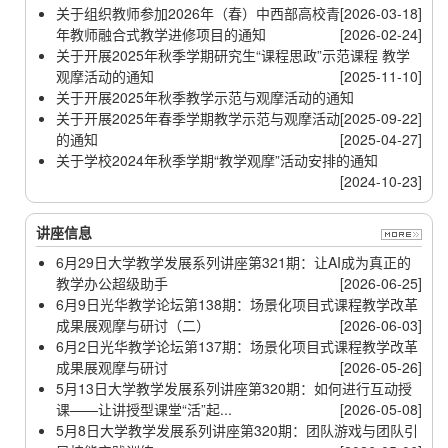
关于组织教师参加2026年（春）中西部高校青
[2026-03-18]
年教师融合式教学进修项目的通知
[2026-02-24]
关于开展2025年秋季学期研究生“课程思政”示范课程 教学
观摩活动的通知
[2025-11-10]
关于开展2025年秋季教学示范与观摩活动的通知
关于开展2025年春季学期教学示范与观摩活动
[2025-09-22]
的通知
[2025-04-27]
关于学校2024年秋季学期“教学观摩”活动安排的通知
[2024-10-23]
讲座信息
6月29日大学教学发展系列讲座第321期：让AI成为真正的
教学办公超级助手
[2026-06-25]
6月9日光华教学论坛第138期：场景化项目式课程教学改革
成果展观摩与研讨（二）
[2026-06-03]
6月2日光华教学论坛第137期：场景化项目式课程教学改革
成果展观摩与研讨
[2026-05-26]
5月13日大学教学发展系列讲座第320期：如何进行互动授
课——让讲授型课堂“活”起...
[2026-05-08]
5月8日大学教学发展系列讲座第320期：团队游戏与团队引